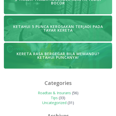
BOCOR
KETAHUI 5 PUNCA KEROSAKAN TERJADI PADA
TAYAR KERETA
KERETA RASA BERGEGAR BILA MEMANDU?
KETAHUI PUNCANYA!
Categories
Roadtax & Insurans
(56)
Tips
(33)
Uncategorized
(31)
Archives