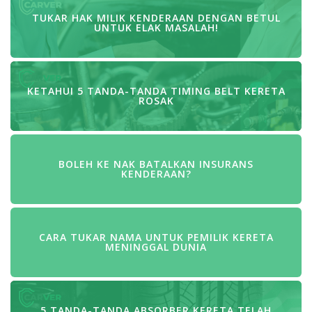
TUKAR HAK MILIK KENDERAAN DENGAN BETUL
UNTUK ELAK MASALAH!
KETAHUI 5 TANDA-TANDA TIMING BELT KERETA
ROSAK
BOLEH KE NAK BATALKAN INSURANS
KENDERAAN?
CARA TUKAR NAMA UNTUK PEMILIK KERETA
MENINGGAL DUNIA
5 TANDA-TANDA ABSORBER KERETA TELAH