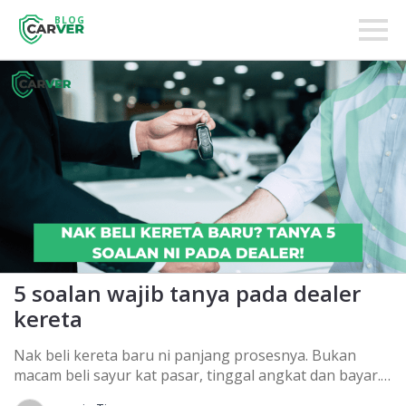
BLOG
5 soalan wajib tanya pada dealer
kereta
Nak beli kereta baru ni panjang prosesnya. Bukan
macam beli sayur kat pasar, tinggal angkat dan bayar.
Selalunya sebelum ke kedai nak deal beli kereta,