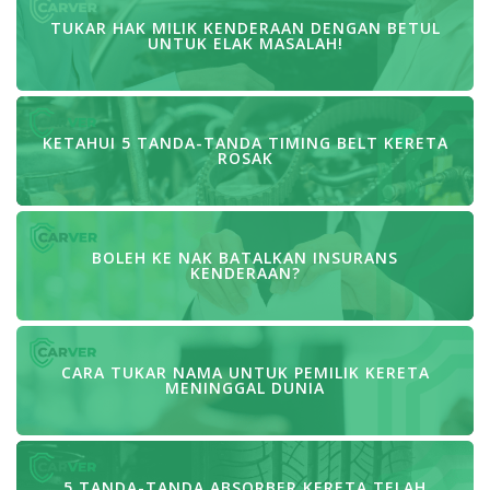
TUKAR HAK MILIK KENDERAAN DENGAN BETUL
UNTUK ELAK MASALAH!
KETAHUI 5 TANDA-TANDA TIMING BELT KERETA
ROSAK
BOLEH KE NAK BATALKAN INSURANS
KENDERAAN?
CARA TUKAR NAMA UNTUK PEMILIK KERETA
MENINGGAL DUNIA
5 TANDA-TANDA ABSORBER KERETA TELAH