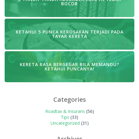
BOCOR
KETAHUI 5 PUNCA KEROSAKAN TERJADI PADA
TAYAR KERETA
KERETA RASA BERGEGAR BILA MEMANDU?
KETAHUI PUNCANYA!
Categories
Roadtax & Insurans
(56)
Tips
(33)
Uncategorized
(31)
Archives