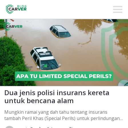
BLOG
Dua jenis polisi insurans kereta
untuk bencana alam
Mungkin ramai yang dah tahu tentang insurans
tambah Peril Khas (Special Perils) untuk perlindungan
bencana alam terutamanya untuk banjir. Tetapi masih