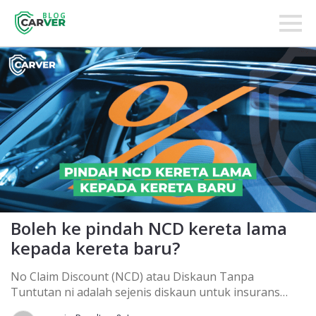
BLOG
Boleh ke pindah NCD kereta lama
kepada kereta baru?
No Claim Discount (NCD) atau Diskaun Tanpa
Tuntutan ni adalah sejenis diskaun untuk insurans
kereta bila anda tak pernah buat claim dalam masa