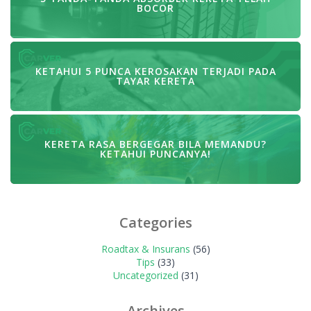
BOCOR
KETAHUI 5 PUNCA KEROSAKAN TERJADI PADA
TAYAR KERETA
KERETA RASA BERGEGAR BILA MEMANDU?
KETAHUI PUNCANYA!
Categories
Roadtax & Insurans
(56)
Tips
(33)
Uncategorized
(31)
Archives