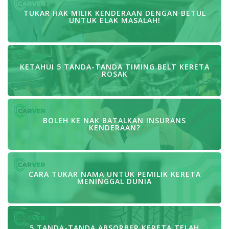
TUKAR HAK MILIK KENDERAAN DENGAN BETUL
UNTUK ELAK MASALAH!
KETAHUI 5 TANDA-TANDA TIMING BELT KERETA
ROSAK
BOLEH KE NAK BATALKAN INSURANS
KENDERAAN?
CARA TUKAR NAMA UNTUK PEMILIK KERETA
MENINGGAL DUNIA
5 TANDA-TANDA ABSORBER KERETA TELAH