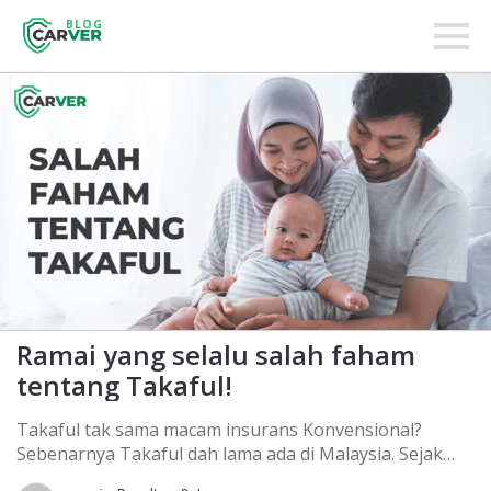
BLOG
Ramai yang selalu salah faham
tentang Takaful!
Takaful tak sama macam insurans Konvensional?
Sebenarnya Takaful dah lama ada di Malaysia. Sejak
tahun 1993 lagi. Walaubagaimanapun, masih ramai