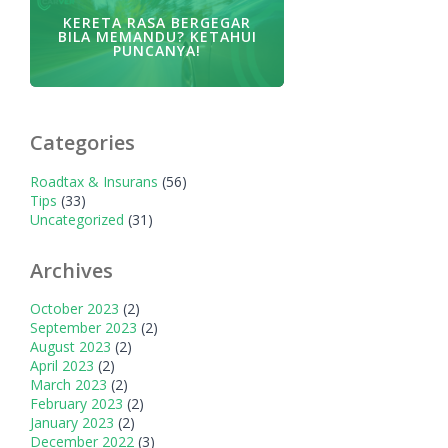
KERETA RASA BERGEGAR
BILA MEMANDU? KETAHUI
PUNCANYA!
Categories
Roadtax & Insurans
(56)
Tips
(33)
Uncategorized
(31)
Archives
October 2023
(2)
September 2023
(2)
August 2023
(2)
April 2023
(2)
March 2023
(2)
February 2023
(2)
January 2023
(2)
December 2022
(3)