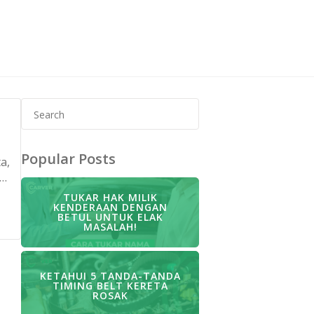
Search
l
for:
Popular Posts
a,
ih
TUKAR HAK MILIK
KENDERAAN DENGAN
BETUL UNTUK ELAK
MASALAH!
ta
KETAHUI 5 TANDA-TANDA
TIMING BELT KERETA
ROSAK