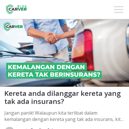
BLOG
Kereta anda dilanggar kereta yang
tak ada insurans?
Jangan panik! Walaupun kita terlibat dalam
kemalangan dengan kereta yang tak ada insurans, kita
masih boleh tuntut kerugian. Kita jugak boleh buat