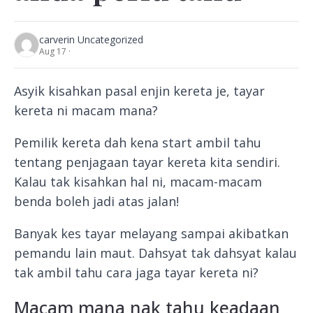
carver
in Uncategorized
Aug 17 ·
Asyik kisahkan pasal enjin kereta je, tayar
kereta ni macam mana?
Pemilik kereta dah kena start ambil tahu
tentang penjagaan tayar kereta kita sendiri.
Kalau tak kisahkan hal ni, macam-macam
benda boleh jadi atas jalan!
Banyak kes tayar melayang sampai akibatkan
pemandu lain maut. Dahsyat tak dahsyat kalau
tak ambil tahu cara jaga tayar kereta ni?
Macam mana nak tahu keadaan