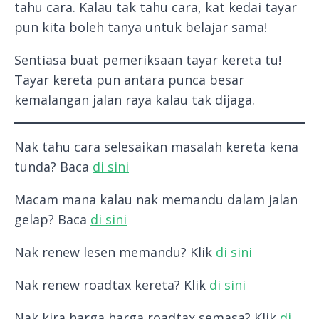
tahu cara. Kalau tak tahu cara, kat kedai tayar
pun kita boleh tanya untuk belajar sama!
Sentiasa buat pemeriksaan tayar kereta tu!
Tayar kereta pun antara punca besar
kemalangan jalan raya kalau tak dijaga.
Nak tahu cara selesaikan masalah kereta kena
tunda? Baca
di sini
Macam mana kalau nak memandu dalam jalan
gelap? Baca
di sini
Nak renew lesen memandu? Klik
di sini
Nak renew roadtax kereta? Klik
di sini
Nak kira harga harga roadtax semasa? Klik
di