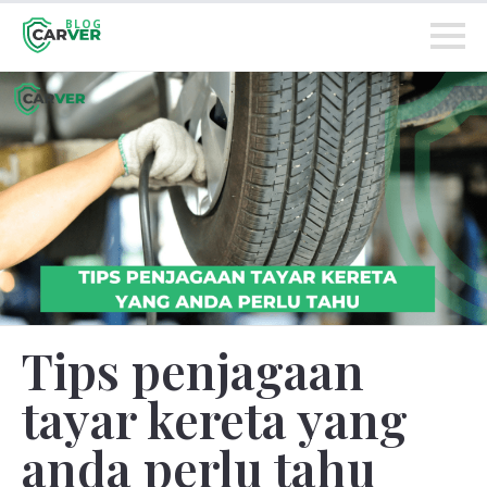
BLOG
Tips penjagaan
tayar kereta yang
anda perlu tahu