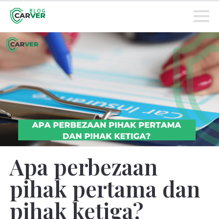
BLOG
Apa perbezaan
pihak pertama dan
pihak ketiga?