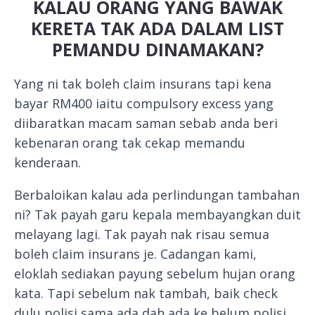
KALAU ORANG YANG BAWAK
KERETA TAK ADA DALAM LIST
PEMANDU DINAMAKAN?
Yang ni tak boleh claim insurans tapi kena
bayar RM400 iaitu compulsory excess yang
diibaratkan macam saman sebab anda beri
kebenaran orang tak cekap memandu
kenderaan.
Berbaloikan kalau ada perlindungan tambahan
ni? Tak payah garu kepala membayangkan duit
melayang lagi. Tak payah nak risau semua
boleh claim insurans je. Cadangan kami,
eloklah sediakan payung sebelum hujan orang
kata. Tapi sebelum nak tambah, baik check
dulu polisi sama ada dah ada ke belum polisi