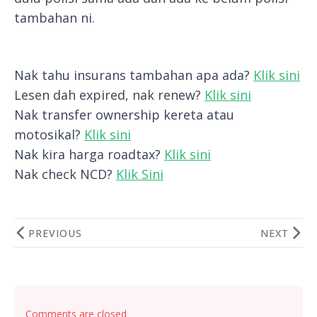
tambahan ni.
Nak tahu insurans tambahan apa ada?
Klik sini
Lesen dah expired, nak renew?
Klik sini
Nak transfer ownership kereta atau
motosikal?
Klik sini
Nak kira harga roadtax?
Klik sini
Nak check NCD?
Klik Sini
PREVIOUS
NEXT
Comments are closed