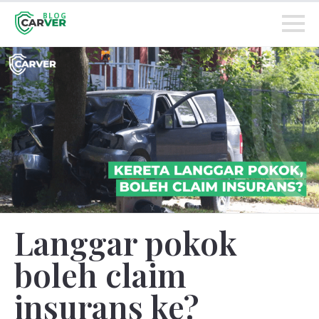
BLOG
Langgar pokok
boleh claim
insurans ke?