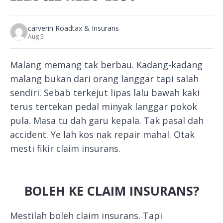
carver
in Roadtax & Insurans
Aug 5 ·
Malang memang tak berbau. Kadang-kadang
malang bukan dari orang langgar tapi salah
sendiri. Sebab terkejut lipas lalu bawah kaki
terus tertekan pedal minyak langgar pokok
pula. Masa tu dah garu kepala. Tak pasal dah
accident. Ye lah kos nak repair mahal. Otak
mesti fikir claim insurans.
BOLEH KE CLAIM INSURANS?
Mestilah boleh claim insurans. Tapi